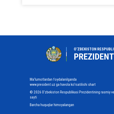
O‘ZBEKISTON RESPUBLI
PREZIDENT
Ma'lumotlardan foydalanilganda
www.president.uz ga havola ko‘rsatilishi shart
© 2026 O‘zbekiston Respublikasi Prezidentining rasmiy v
sayti
Barcha huquqlar himoyalangan