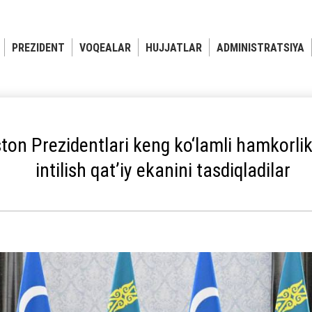
PREZIDENT
VOQEALAR
HUJJATLAR
ADMINISTRATSIYA
ton Prezidentlari keng ko‘lamli hamkorlik
intilish qat’iy ekanini tasdiqladilar