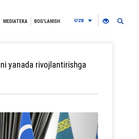
O‘ZB
MEDIATEKA
BOG'LANISH
ni yanada rivojlantirishga