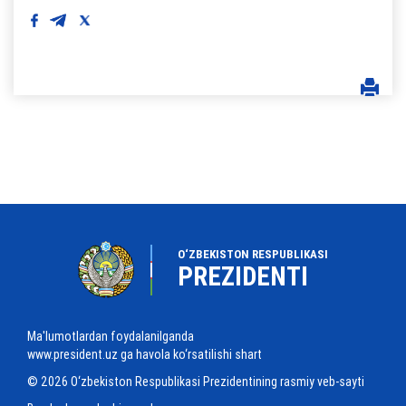
O‘ZBEKISTON RESPUBLIKASI
PREZIDENTI
Ma'lumotlardan foydalanilganda
www.president.uz ga havola ko‘rsatilishi shart
© 2026 O‘zbekiston Respublikasi Prezidentining rasmiy veb-sayti