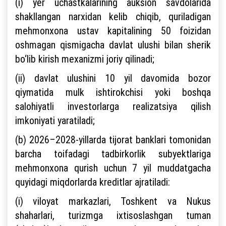
(i) yer uchastkalarining auksion savdolarida
shakllangan narxidan kelib chiqib, quriladigan
mehmonxona ustav kapitalining 50 foizidan
oshmagan qismigacha davlat ulushi bilan sherik
bo‘lib kirish mexanizmi joriy qilinadi;
(ii) davlat ulushini 10 yil davomida bozor
qiymatida mulk ishtirokchisi yoki boshqa
salohiyatli investorlarga realizatsiya qilish
imkoniyati yaratiladi;
(b) 2026–2028-yillarda tijorat banklari tomonidan
barcha toifadagi tadbirkorlik subyektlariga
mehmonxona qurish uchun 7 yil muddatgacha
quyidagi miqdorlarda kreditlar ajratiladi:
(i) viloyat markazlari, Toshkent va Nukus
shaharlari, turizmga ixtisoslashgan tuman