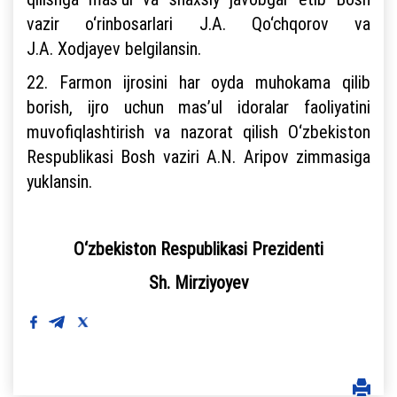
vazir o‘rinbosarlari J.A. Qo‘chqorov va
J.A. Xodjayev belgilansin.
22. Farmon ijrosini har oyda muhokama qilib
borish, ijro uchun mas’ul idoralar faoliyatini
muvofiqlashtirish va nazorat qilish O‘zbekiston
Respublikasi Bosh vaziri A.N. Aripov zimmasiga
yuklansin.
O‘zbekiston Respublikasi Prezidenti
Sh. Mirziyoyev