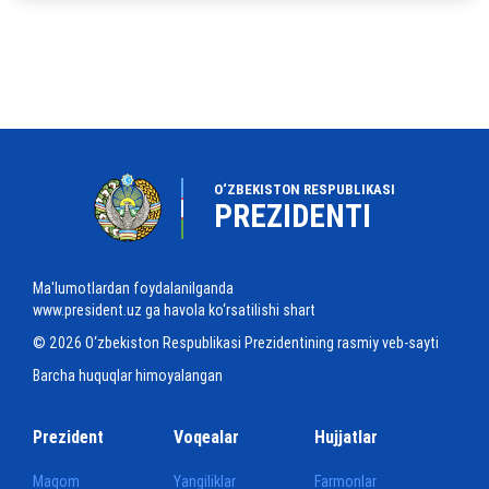
O‘ZBEKISTON RESPUBLIKASI
PREZIDENTI
Ma'lumotlardan foydalanilganda
www.president.uz ga havola ko‘rsatilishi shart
© 2026 O‘zbekiston Respublikasi Prezidentining rasmiy veb-sayti
Barcha huquqlar himoyalangan
Prezident
Voqealar
Hujjatlar
Maqom
Yangiliklar
Farmonlar