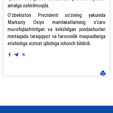
amalga oshirilmoqda.
O‘zbekiston Prezidenti so‘zining yakunida
Markaziy Osiyo mamlakatlarining o‘zaro
muvofiqlashtirilgan va kelishilgan yondashuvlari
mintaqada taraqqiyot va farovonlik maqsadlariga
erishishga xizmat qilishiga ishonch bildirdi.