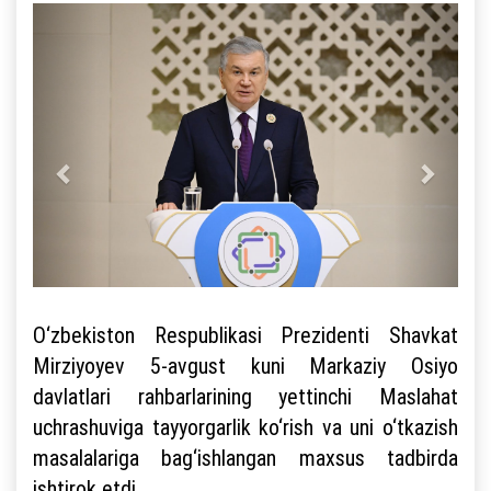
O‘zbekiston Respublikasi Prezidenti Shavkat
Mirziyoyev 5-avgust kuni Markaziy Osiyo
davlatlari rahbarlarining yettinchi Maslahat
uchrashuviga tayyorgarlik ko‘rish va uni o‘tkazish
masalalariga bag‘ishlangan maxsus tadbirda
ishtirok etdi.