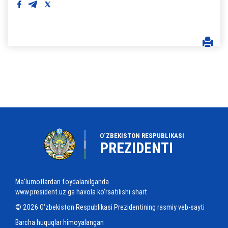
O‘ZBEKISTON RESPUBLIKASI
PREZIDENTI
Ma'lumotlardan foydalanilganda
www.president.uz ga havola ko‘rsatilishi shart
© 2026 O‘zbekiston Respublikasi Prezidentining rasmiy veb-sayti
Barcha huquqlar himoyalangan