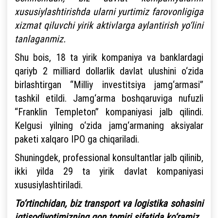
xususiylashtirishda ularni yurtimiz farovonligiga
xizmat qiluvchi yirik aktivlarga aylantirish yo‘lini
tanlaganmiz.
Shu bois, 18 ta yirik kompaniya va banklardagi
qariyb 2 milliard dollarlik davlat ulushini o‘zida
birlashtirgan “Milliy investitsiya jamg‘armasi”
tashkil etildi. Jamg‘arma boshqaruviga nufuzli
“Franklin Templeton” kompaniyasi jalb qilindi.
Kelgusi yilning o‘zida jamg‘armaning aksiyalar
paketi xalqaro IPO ga chiqariladi.
Shuningdek, professional konsultantlar jalb qilinib,
ikki yilda 29 ta yirik davlat kompaniyasi
xususiylashtiriladi.
To‘rtinchidan, biz transport va logistika sohasini
iqtisodiyotimizning qon tomiri sifatida ko‘ramiz.