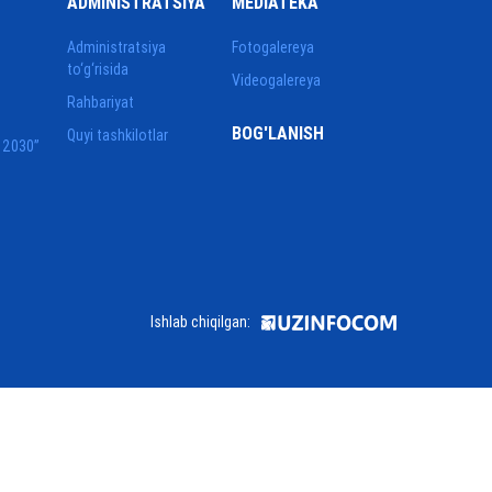
ADMINISTRATSIYA
MEDIATEKA
Administratsiya
Fotogalereya
to‘g‘risida
Videogalereya
Rahbariyat
BOG'LANISH
Quyi tashkilotlar
 2030”
Ishlab chiqilgan: