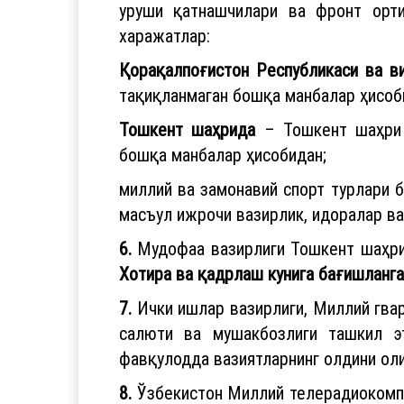
уруши қатнашчилари ва фронт орт
харажатлар:
Қорақалпоғистон Республикаси ва в
тақиқланмаган бошқа манбалар ҳисоб
Тошкент шаҳрида
– Тошкент шаҳри ҳ
бошқа манбалар ҳисобидан;
миллий ва замонавий спорт турлари 
масъул ижрочи вазирлик, идоралар ва
6.
Мудофаа вазирлиги Тошкент шаҳри 
Хотира ва қадрлаш кунига бағишланг
7.
Ички ишлар вазирлиги, Миллий гвар
салюти ва мушакбозлиги ташкил э
фавқулодда вазиятларнинг олдини оли
8.
Ўзбекистон Миллий телерадиокомпа