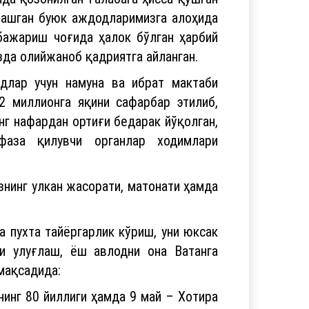
урашган буюк аждодларимизга алоҳида
бажариш чоғида ҳалок бўлган ҳарбий
да олийжаноб қадриятга айланган.
длар учун намуна ва ибрат мактаби
2 миллионга яқини сафарбар этилиб,
нг нафардан ортиғи бедарак йўқолган,
фаза қилувчи органлар ходимлари
знинг улкан жасорати, матонати ҳамда
а пухта тайёргарлик кўриш, уни юксак
ни улуғлаш, ёш авлодни она Ватанга
 мақсадида:
инг 80 йиллиги ҳамда 9 май – Хотира