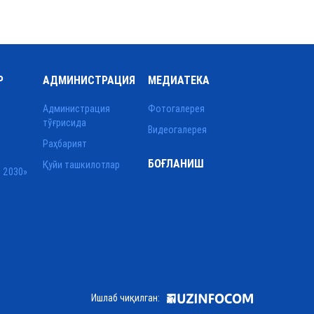
Р
АДМИНИСТРАЦИЯ
МЕДИАТЕКА
Администрация
Фотогалерея
тўғрисида
Видеогалерея
Раҳбарият
БОҒЛАНИШ
Қуйи ташкилотлар
 2030»
Ишлаб чиқилган: