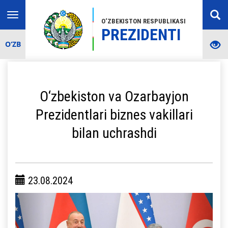
Toggle
O‘ZBEKISTON RESPUBLIKASI
navigation
PREZIDENTI
O‘ZB
O‘zbekiston va Ozarbayjon
Prezidentlari biznes vakillari
bilan uchrashdi
23.08.2024