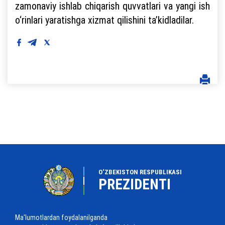
zamonaviy ishlab chiqarish quvvatlari va yangi ish
o‘rinlari yaratishga xizmat qilishini ta’kidladilar.
O‘ZBEKISTON RESPUBLIKASI
PREZIDENTI
Ma'lumotlardan foydalanilganda