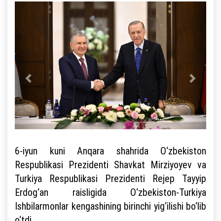
6-iyun kuni Anqara shahrida O‘zbekiston
Respublikasi Prezidenti Shavkat Mirziyoyev va
Turkiya Respublikasi Prezidenti Rejep Tayyip
Erdog‘an raisligida O‘zbekiston-Turkiya
Ishbilarmonlar kengashining birinchi yig‘ilishi bo‘lib
o‘tdi.