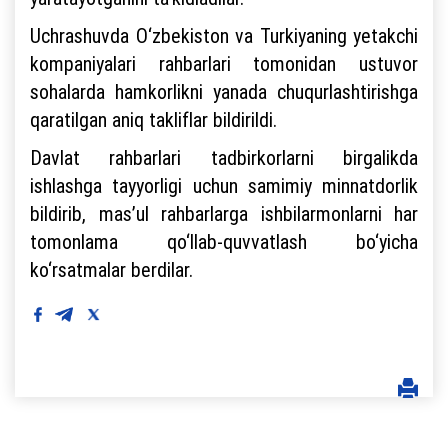
Uchrashuvda O‘zbekiston va Turkiyaning yetakchi
kompaniyalari rahbarlari tomonidan ustuvor
sohalarda hamkorlikni yanada chuqurlashtirishga
qaratilgan aniq takliflar bildirildi.
Davlat rahbarlari tadbirkorlarni birgalikda
ishlashga tayyorligi uchun samimiy minnatdorlik
bildirib, mas’ul rahbarlarga ishbilarmonlarni har
tomonlama qo‘llab-quvvatlash bo‘yicha
ko‘rsatmalar berdilar.