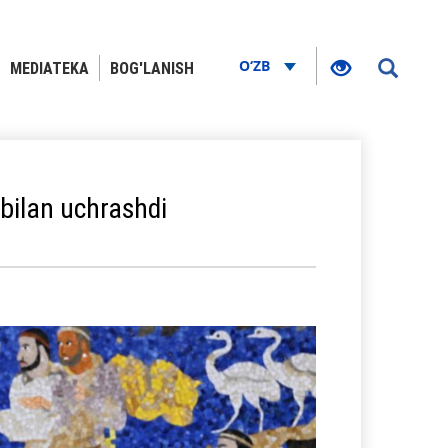
O‘ZB
MEDIATEKA
BOG'LANISH
 bilan uchrashdi