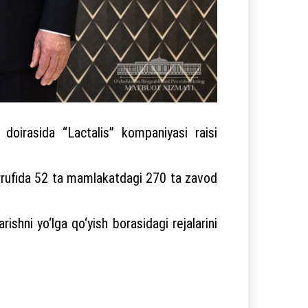
doirasida “Lactalis” kompaniyasi raisi
sarrufida 52 ta mamlakatdagi 270 ta zavod
shni yo‘lga qo‘yish borasidagi rejalarini