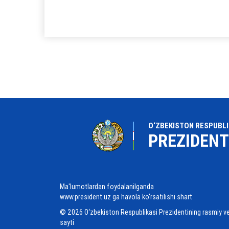
O‘ZBEKISTON RESPUBLI
PREZIDENT
Ma'lumotlardan foydalanilganda
www.president.uz ga havola ko‘rsatilishi shart
© 2026 O‘zbekiston Respublikasi Prezidentining rasmiy v
sayti