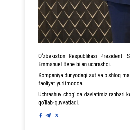
O‘zbekiston Respublikasi Prezidenti S
Emmanuel Bene bilan uchrashdi.
Kompaniya dunyodagi sut va pishloq mahsu
faoliyat yuritmoqda.
Uchrashuv chog‘ida davlatimiz rahbari ko
qo‘llab-quvvatladi.