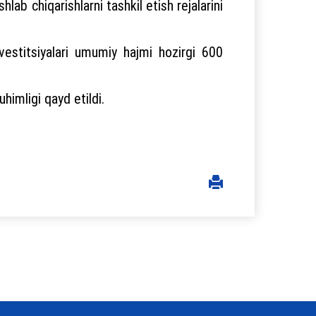
hlab chiqarishlarni tashkil etish rejalarini
nvestitsiyalari umumiy hajmi hozirgi 600
uhimligi qayd etildi.