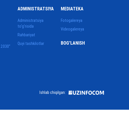
ADMINISTRATSIYA
MEDIATEKA
Administratsiya
Fotogalereya
to‘g‘risida
Videogalereya
Rahbariyat
BOG'LANISH
Quyi tashkilotlar
 2030”
Ishlab chiqilgan: