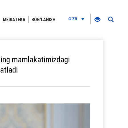
O‘ZB
MEDIATEKA
BOG'LANISH
ning mamlakatimizdagi
vatladi