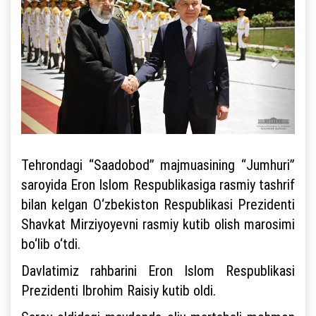
Tehrondagi “Saadobod” majmuasining “Jumhuri”
saroyida Eron Islom Respublikasiga rasmiy tashrif
bilan kelgan O‘zbekiston Respublikasi Prezidenti
Shavkat Mirziyoyevni rasmiy kutib olish marosimi
bo‘lib o‘tdi.
Davlatimiz rahbarini Eron Islom Respublikasi
Prezidenti Ibrohim Raisiy kutib oldi.