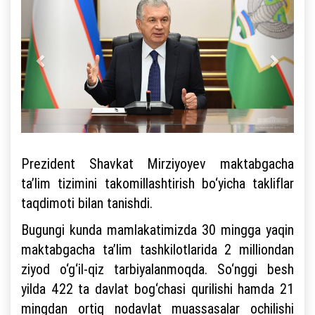
Prezident Shavkat Mirziyoyev maktabgacha
ta’lim tizimini takomillashtirish bo‘yicha takliflar
taqdimoti bilan tanishdi.
Bugungi kunda mamlakatimizda 30 mingga yaqin
maktabgacha ta’lim tashkilotlarida 2 milliondan
ziyod o‘g‘il-qiz tarbiyalanmoqda. So‘nggi besh
yilda 422 ta davlat bog‘chasi qurilishi hamda 21
mingdan ortiq nodavlat muassasalar ochilishi