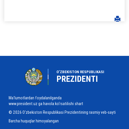
O‘ZBEKISTON RESPUBLIKASI
PREZIDENTI
Ma'lumotlardan foydalanilganda
www.president.uz ga havola ko‘rsatilishi shart
© 2026 O‘zbekiston Respublikasi Prezidentining rasmiy veb-sayti
Barcha huquqlar himoyalangan