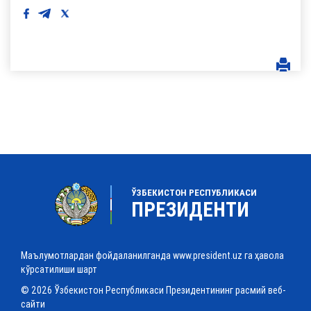
ЎЗБЕКИСТОН РЕСПУБЛИКАСИ
ПРЕЗИДЕНТИ
Маълумотлардан фойдаланилганда www.president.uz га ҳавола
кўрсатилиши шарт
© 2026 Ўзбекистон Республикаси Президентининг расмий веб-
сайти