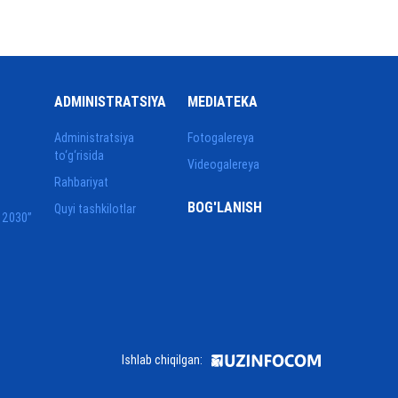
ADMINISTRATSIYA
MEDIATEKA
Administratsiya
Fotogalereya
to‘g‘risida
Videogalereya
Rahbariyat
BOG'LANISH
Quyi tashkilotlar
 2030”
Ishlab chiqilgan: