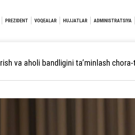
PREZIDENT
VOQEALAR
HUJJATLAR
ADMINISTRATSIYA
rish va aholi bandligini ta’minlash chora-t