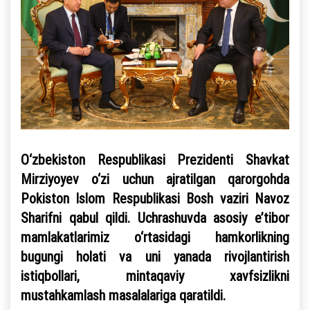
O‘zbekiston Respublikasi Prezidenti Shavkat
Mirziyoyev o‘zi uchun ajratilgan qarorgohda
Pokiston Islom Respublikasi Bosh vaziri Navoz
Sharifni qabul qildi. Uchrashuvda asosiy e’tibor
mamlakatlarimiz o‘rtasidagi hamkorlikning
bugungi holati va uni yanada rivojlantirish
istiqbollari, mintaqaviy xavfsizlikni
mustahkamlash masalalariga qaratildi.