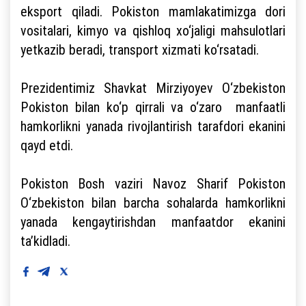
eksport qiladi. Pokiston mamlakatimizga dori
vositalari, kimyo va qishloq xo‘jaligi mahsulotlari
yetkazib beradi, transport xizmati ko‘rsatadi.
Prezidentimiz Shavkat Mirziyoyev O‘zbekiston
Pokiston bilan ko‘p qirrali va o‘zaro manfaatli
hamkorlikni yanada rivojlantirish tarafdori ekanini
qayd etdi.
Pokiston Bosh vaziri Navoz Sharif Pokiston
O‘zbekiston bilan barcha sohalarda hamkorlikni
yanada kengaytirishdan manfaatdor ekanini
ta’kidladi.