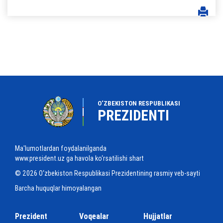
O‘ZBEKISTON RESPUBLIKASI
PREZIDENTI
Ma'lumotlardan foydalanilganda
www.president.uz ga havola ko‘rsatilishi shart
© 2026 O‘zbekiston Respublikasi Prezidentining rasmiy veb-sayti
Barcha huquqlar himoyalangan
Prezident
Voqealar
Hujjatlar