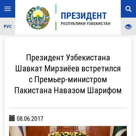
Toggle
ПРЕЗИДЕНТ
navigation
РЕСПУБЛИКИ УЗБЕКИСТАН
РУС
Президент Узбекистана
Шавкат Мирзиёев встретился
с Премьер-министром
Пакистана Навазом Шарифом
08.06.2017