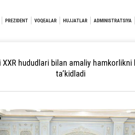
PREZIDENT
VOQEALAR
HUJJATLAR
ADMINISTRATSIYA
i XXR hududlari bilan amaliy hamkorlikni 
ta’kidladi