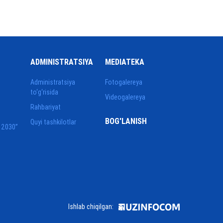
ADMINISTRATSIYA
MEDIATEKA
Administratsiya
Fotogalereya
to‘g‘risida
Videogalereya
Rahbariyat
BOG'LANISH
Quyi tashkilotlar
 2030”
Ishlab chiqilgan: