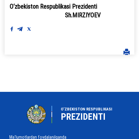
O‘zbekiston Respublikasi Prezidenti
Sh.MIRZIYOEV
O‘ZBEKISTON RESPUBLIKASI
PREZIDENTI
Ma'lumotlardan foydalanilganda