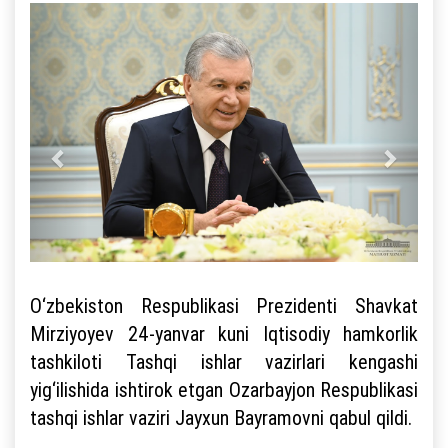
O‘zbekiston Respublikasi Prezidenti Shavkat
Mirziyoyev 24-yanvar kuni Iqtisodiy hamkorlik
tashkiloti Tashqi ishlar vazirlari kengashi
yig‘ilishida ishtirok etgan Ozarbayjon Respublikasi
tashqi ishlar vaziri Jayxun Bayramovni qabul qildi.