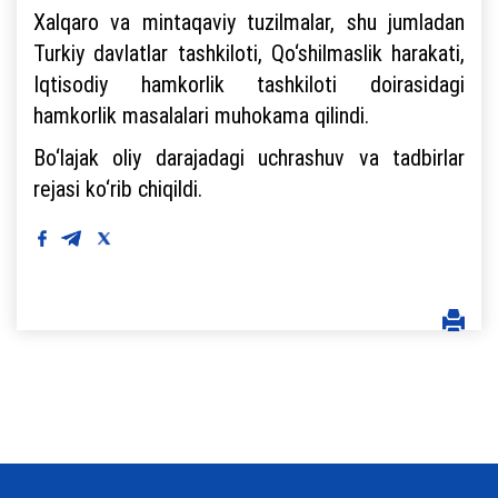
Xalqaro va mintaqaviy tuzilmalar, shu jumladan
Turkiy davlatlar tashkiloti, Qo‘shilmaslik harakati,
Iqtisodiy hamkorlik tashkiloti doirasidagi
hamkorlik masalalari muhokama qilindi.
Bo‘lajak oliy darajadagi uchrashuv va tadbirlar
rejasi ko‘rib chiqildi.