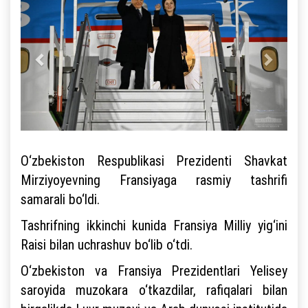
O‘zbekiston Respublikasi Prezidenti Shavkat
Mirziyoyevning Fransiyaga rasmiy tashrifi
samarali bo‘ldi.
Tashrifning ikkinchi kunida Fransiya Milliy yig‘ini
Raisi bilan uchrashuv bo‘lib o‘tdi.
O‘zbekiston va Fransiya Prezidentlari Yelisey
saroyida muzokara o‘tkazdilar, rafiqalari bilan