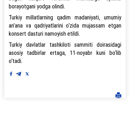
borayotgani yodga olindi.
Turkiy millatlarning qadim madaniyati, umumiy
an’ana va qadriyatlarini o‘zida mujassam etgan
konsert dasturi namoyish etildi.
Turkiy davlatlar tashkiloti sammiti doirasidagi
asosiy tadbirlar ertaga, 11-noyabr kuni bo‘lib
o‘tadi.