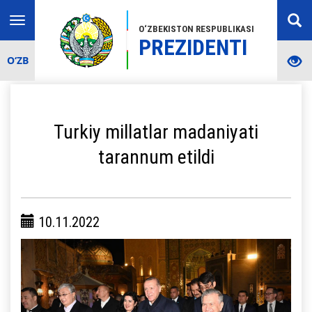
Toggle
O‘ZBEKISTON RESPUBLIKASI
navigation
PREZIDENTI
O‘ZB
Turkiy millatlar madaniyati
tarannum etildi
10.11.2022