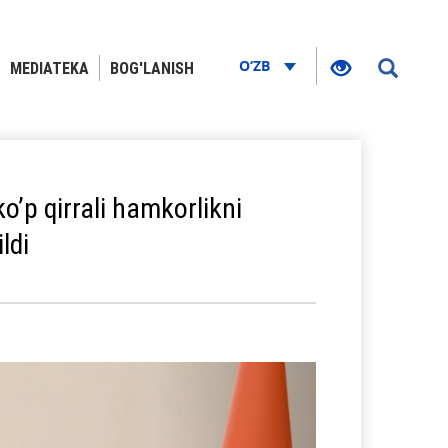
O‘ZB
MEDIATEKA
BOG'LANISH
oʼp qirrali hamkorlikni
ldi