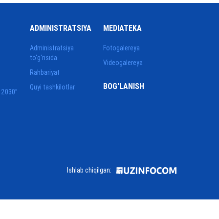
ADMINISTRATSIYA
MEDIATEKA
Administratsiya
Fotogalereya
to‘g‘risida
Videogalereya
Rahbariyat
BOG'LANISH
Quyi tashkilotlar
 2030”
Ishlab chiqilgan: