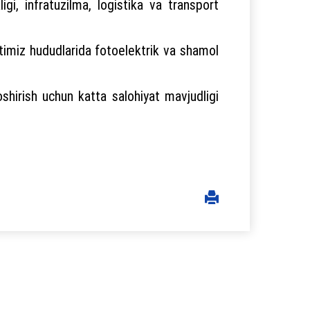
igi, infratuzilma, logistika va transport
timiz hududlarida fotoelektrik va shamol
oshirish uchun katta salohiyat mavjudligi