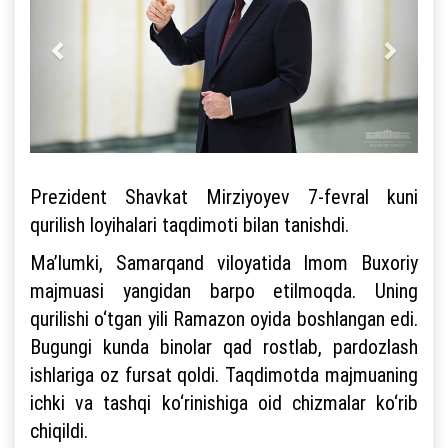
Prezident Shavkat Mirziyoyev 7-fevral kuni
qurilish loyihalari taqdimoti bilan tanishdi.
Ma’lumki, Samarqand viloyatida Imom Buxoriy
majmuasi yangidan barpo etilmoqda. Uning
qurilishi o‘tgan yili Ramazon oyida boshlangan edi.
Bugungi kunda binolar qad rostlab, pardozlash
ishlariga oz fursat qoldi. Taqdimotda majmuaning
ichki va tashqi ko‘rinishiga oid chizmalar ko‘rib
chiqildi.