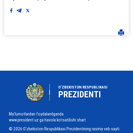
O‘ZBEKISTON RESPUBLIKASI
PREZIDENTI
Ma'lumotlardan foydalanilganda
www.president.uz ga havola ko‘rsatilishi shart
© 2026 O‘zbekiston Respublikasi Prezidentining rasmiy veb-sayti