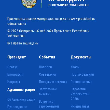
РЕСПУБЛИКИ УЗБЕКИСТАН
При использовании материалов ссылка на www.president.uz
обязательна
© 2026 Официальный веб-сайт Президента Республики
Узбекистан
Все права защищены
Президент
События
Документы
Статус
Новости
Указы
Биография
Совещания
Постановления
Награды
Поездки в регионы
Распоряжения
Администрация
Зарубежные
Стратегия
визиты
«Узбекистан —
2030»
Об Администрации
Встречи с
зарубежными
Инициативы
Руководство