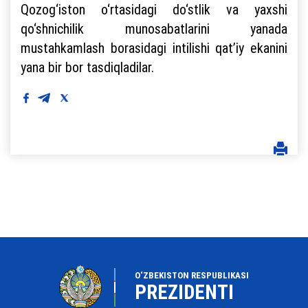
Qozog‘iston o‘rtasidagi do‘stlik va yaxshi
qo‘shnichilik munosabatlarini yanada
mustahkamlash borasidagi intilishi qat’iy ekanini
yana bir bor tasdiqladilar.
O‘ZBEKISTON RESPUBLIKASI
PREZIDENTI