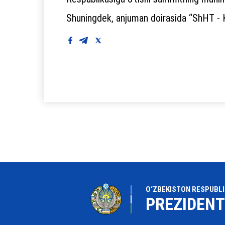
Shuningdek, anjuman doirasida “ShHT - KX
O‘ZBEKISTON RESPUBLI
PREZIDENT