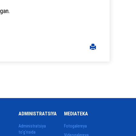
lgan.
ADMINISTRATSIYA
MEDIATEKA
Administratsiya
Fotogalereya
to‘g‘risida
Videogalereya