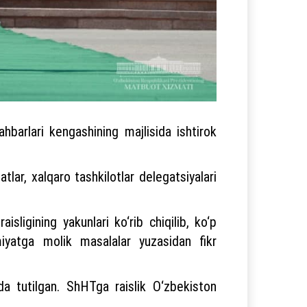
barlari kengashining majlisida ishtirok
ar, xalqaro tashkilotlar delegatsiyalari
sligining yakunlari ko‘rib chiqilib, ko‘p
iyatga molik masalalar yuzasidan fikr
da tutilgan. ShHTga raislik O‘zbekiston