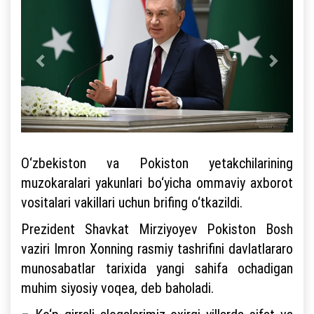
O‘zbekiston va Pokiston yetakchilarining
muzokaralari yakunlari bo‘yicha ommaviy axborot
vositalari vakillari uchun brifing o‘tkazildi.
Prezident Shavkat Mirziyoyev Pokiston Bosh
vaziri Imron Xonning rasmiy tashrifini davlatlararo
munosabatlar tarixida yangi sahifa ochadigan
muhim siyosiy voqea, deb baholadi.