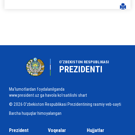
O‘ZBEKISTON RESPUBLIKASI
PREZIDENTI
Ma'lumotlardan foydalanilganda
www.president.uz ga havola ko‘rsatilishi shart
© 2026 O‘zbekiston Respublikasi Prezidentining rasmiy veb-sayti
Barcha huquqlar himoyalangan
Prezident
Voqealar
Hujjatlar