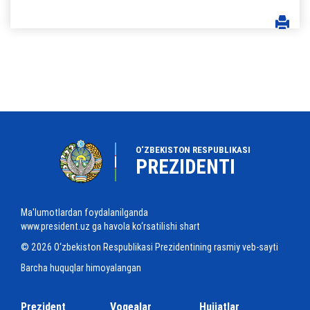
O‘ZBEKISTON RESPUBLIKASI
PREZIDENTI
Ma'lumotlardan foydalanilganda
www.president.uz ga havola ko‘rsatilishi shart
© 2026 O‘zbekiston Respublikasi Prezidentining rasmiy veb-sayti
Barcha huquqlar himoyalangan
Prezident
Voqealar
Hujjatlar