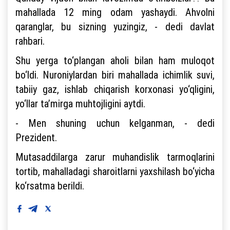
mahallada 12 ming odam yashaydi. Ahvolni
qaranglar, bu sizning yuzingiz, - dedi davlat
rahbari.
Shu yerga to‘plangan aholi bilan ham muloqot
bo‘ldi. Nuroniylardan biri mahallada ichimlik suvi,
tabiiy gaz, ishlab chiqarish korxonasi yo‘qligini,
yo‘llar ta’mirga muhtojligini aytdi.
- Men shuning uchun kelganman, - dedi
Prezident.
Mutasaddilarga zarur muhandislik tarmoqlarini
tortib, mahalladagi sharoitlarni yaxshilash bo‘yicha
ko‘rsatma berildi.