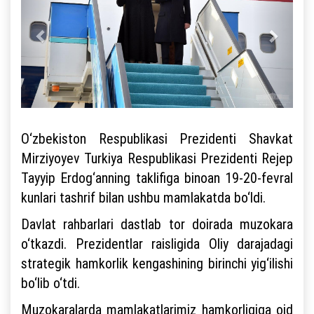
O‘zbekiston Respublikasi Prezidenti Shavkat
Mirziyoyev Turkiya Respublikasi Prezidenti Rejep
Tayyip Erdog‘anning taklifiga binoan 19-20-fevral
kunlari tashrif bilan ushbu mamlakatda bo‘ldi.
Davlat rahbarlari dastlab tor doirada muzokara
o‘tkazdi. Prezidentlar raisligida Oliy darajadagi
strategik hamkorlik kengashining birinchi yig‘ilishi
bo‘lib o‘tdi.
Muzokaralarda mamlakatlarimiz hamkorligiga oid