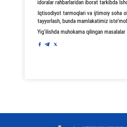
idoralar rahbarlaridan iborat tarkibda Ishc
Iqtisodiyot tarmoqlari va ijtimoiy soha 
tayyorlash, bunda mamlakatimiz iste’molchi
Yig‘ilishda muhokama qilingan masalalar y