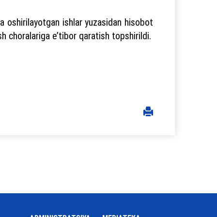
a oshirilayotgan ishlar yuzasidan hisobot
h choralariga e’tibor qaratish topshirildi.