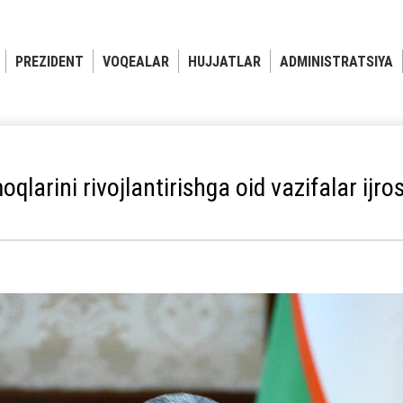
PREZIDENT
VOQEALAR
HUJJATLAR
ADMINISTRATSIYA
larini rivojlantirishga oid vazifalar ijrosi