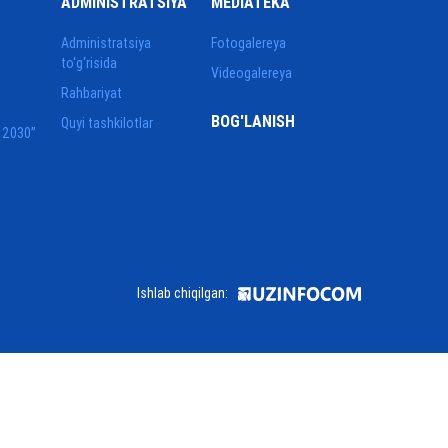
ADMINISTRATSIYA
MEDIATEKA
Administratsiya
Fotogalereya
to‘g‘risida
Videogalereya
Rahbariyat
BOG'LANISH
Quyi tashkilotlar
 2030”
Ishlab chiqilgan: