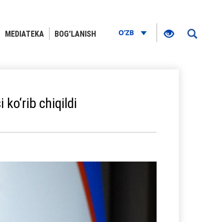
O‘ZB
MEDIATEKA
BOG'LANISH
 ko‘rib chiqildi