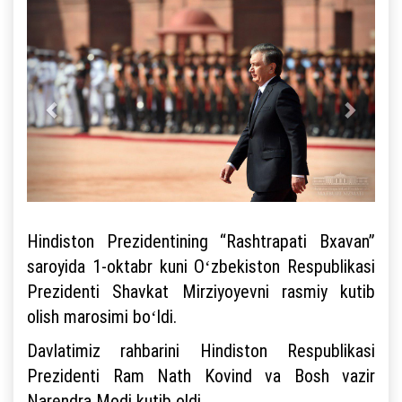
Hindiston Prezidentining “Rashtrapati Bxavan”
saroyida 1-oktabr kuni Oʻzbekiston Respublikasi
Prezidenti Shavkat Mirziyoyevni rasmiy kutib
olish marosimi boʻldi.
Davlatimiz rahbarini Hindiston Respublikasi
Prezidenti Ram Nath Kovind va Bosh vazir
Narendra Modi kutib oldi.