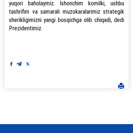
yuqori baholaymiz. Ishonchim komilki, ushbu
tashrifim va samarali muzokaralarimiz strategik
sherikligimizni yangi bosqichga olib chiqadi, dedi
Prezidentimiz.