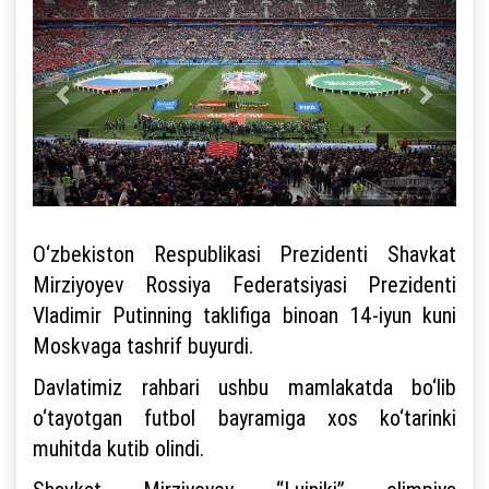
O‘zbekiston Respublikasi Prezidenti Shavkat
Mirziyoyev Rossiya Federatsiyasi Prezidenti
Vladimir Putinning taklifiga binoan 14-iyun kuni
Moskvaga tashrif buyurdi.
Davlatimiz rahbari ushbu mamlakatda bo‘lib
o‘tayotgan futbol bayramiga xos ko‘tarinki
muhitda kutib olindi.