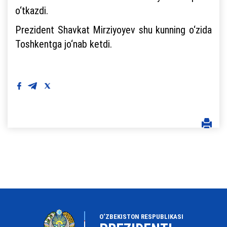
o‘tkazdi.
Prezident Shavkat Mirziyoyev shu kunning o‘zida
Toshkentga jo‘nab ketdi.
O‘ZBEKISTON RESPUBLIKASI