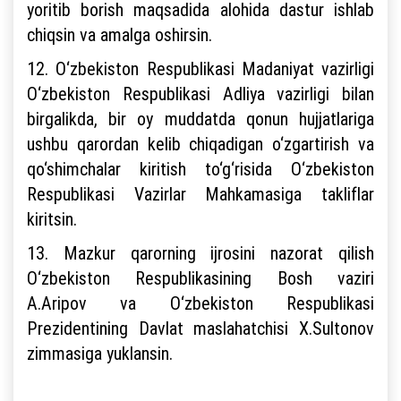
yoritib borish maqsadida alohida dastur ishlab
chiqsin va amalga oshirsin.
12. O‘zbekiston Respublikasi Madaniyat vazirligi
O‘zbekiston Respublikasi Adliya vazirligi bilan
birgalikda, bir oy muddatda qonun hujjatlariga
ushbu qarordan kelib chiqadigan o‘zgartirish va
qo‘shimchalar kiritish to‘g‘risida O‘zbekiston
Respublikasi Vazirlar Mahkamasiga takliflar
kiritsin.
13. Mazkur qarorning ijrosini nazorat qilish
O‘zbekiston Respublikasining Bosh vaziri
A.Aripov va O‘zbekiston Respublikasi
Prezidentining Davlat maslahatchisi X.Sultonov
zimmasiga yuklansin.