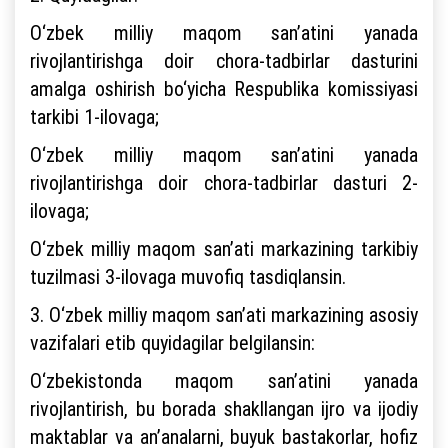
O‘zbek milliy maqom san’atini yanada
rivojlantirishga doir chora-tadbirlar dasturini
amalga oshirish bo‘yicha Respublika komissiyasi
tarkibi 1-ilovaga;
O‘zbek milliy maqom san’atini yanada
rivojlantirishga doir chora-tadbirlar dasturi 2-
ilovaga;
O‘zbek milliy maqom san’ati markazining tarkibiy
tuzilmasi 3-ilovaga muvofiq tasdiqlansin.
3. O‘zbek milliy maqom san’ati markazining asosiy
vazifalari etib quyidagilar belgilansin:
O‘zbekistonda maqom san’atini yanada
rivojlantirish, bu borada shakllangan ijro va ijodiy
maktablar va an’analarni, buyuk bastakorlar, hofiz