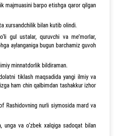
k majmuasini barpo etishga qaror qilgan
xursandchilik bilan kutib olindi.
i gul ustalar, quruvchi va me’morlar,
tgohga aylanganiga bugun barchamiz guvoh
imiy minnatdorlik bildiraman.
adolatni tiklash maqsadida yangi ilmiy va
rimizga ham chin qalbimdan tashakkur izhor
of Rashidovning nurli siymosida mard va
a, unga va o‘zbek xalqiga sadoqat bilan