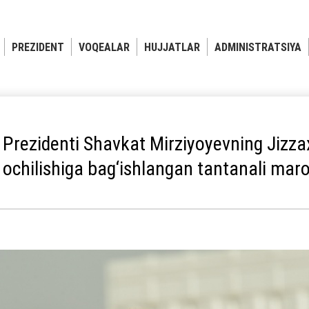
PREZIDENT
VOQEALAR
HUJJATLAR
ADMINISTRATSIYA
 Prezidenti Shavkat Mirziyoyevning Jizz
 ochilishiga bag‘ishlangan tantanali mar