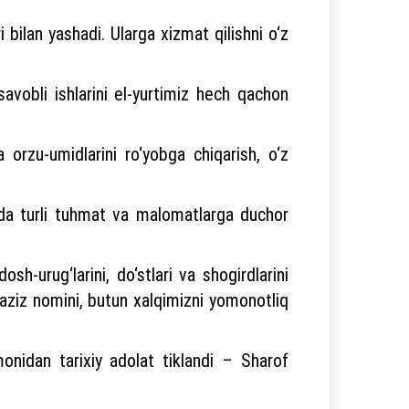
 bilan yashadi. Ularga xizmat qilishni o‘z
vobli ishlarini el-yurtimiz hech qachon
orzu-umidlarini ro‘yobga chiqarish, o‘z
tda turli tuhmat va malomatlarga duchor
dosh-urug‘larini, do‘stlari va shogirdlarini
g aziz nomini, butun xalqimizni yomonotliq
onidan tarixiy adolat tiklandi – Sharof