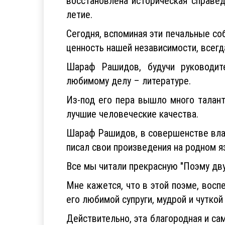
восстановлена историческая справе
летие.
Сегодня, вспоминая эти печальные со
ценность нашей независимости, всегд
Шараф Рашидов, будучи руководите
любимому делу – литературе.
Из-под его пера вышло много талант
лучшие человеческие качества.
Шараф Рашидов, в совершенстве влад
писал свои произведения на родном 
Все мы читали прекрасную "Поэму д
Мне кажется, что в этой поэме, вос
его любимой супруги, мудрой и чутко
Действительно, эта благородная и 