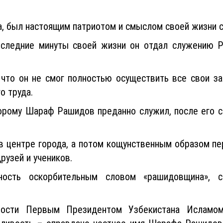
 был настоящим патриотом и смыслом своей жизни с
следние минуты своей жизни он отдал служению Ро
 что он не смог полностью осуществить все свои за
о труда.
торому Шараф Рашидов преданно служил, после его с
 в центре города, а потом кощунственным образом пе
друзей и учеников.
ность оскорбительным словом «рашидовщина», с
имости Первым Президентом Узбекистана Исламо