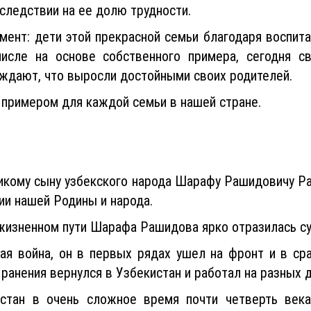
следствии на ее долю трудности.
ент: дети этой прекрасной семьи благодаря воспит
исле на основе собственного примера, сегодня с
ждают, что выросли достойными своих родителей.
я примером для каждой семьи в нашей стране.
ликому сыну узбекского народа Шарафу Рашидовичу Ра
ии нашей Родины и народа.
жизненном пути Шарафа Рашидова ярко отразилась су
ная война, он в первых рядах ушел на фронт и в ср
ранения вернулся в Узбекистан и работал на разных д
тан в очень сложное время почти четверть века