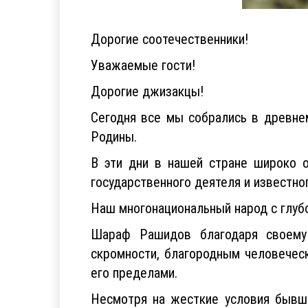
Дорогие соотечественники!
Уважаемые гости!
Дорогие джизакцы!
Сегодня все мы собрались в древне
Родины.
В эти дни в нашей стране широко о
государственного деятеля и известн
Наш многонациональный народ с глубо
Шараф Рашидов благодаря своему 
скромности, благородным человеческ
его пределами.
Несмотря на жесткие условия бывше