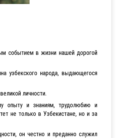
ным событием в жизни нашей дорогой
ына узбекского народа, выдающегося
 великой личности.
му опыту и знаниям, трудолюбию и
ет не только в Узбекистане, но и за
ности, он честно и преданно служил