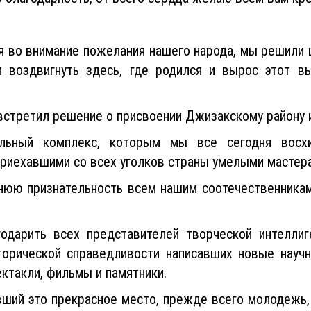
ая во внимание пожелания нашего народа, мы решили 
воздвигнуть здесь, где родился и вырос этот в
встретил решение о присвоении Джизакскому району
альный комплекс, которым мы все сегодня восх
иехавшими со всех уголков страны умелыми мастера
нюю признательность всем нашим соотечественникам
одарить всех представителей творческой интеллиг
орической справедливости написавших новые научн
ектакли, фильмы и памятники.
ивший это прекрасное место, прежде всего молодежь