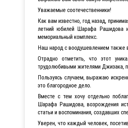
Уважаемые соотечественники!
Как вам известно, год назад, приним
летний юбилей Шарафа Рашидова и 
мемориальный комплекс.
Наш народ с воодушевлением также 
Отрадно отметить, что этот уник
трудолюбивыми жителями Джизака, пр
Пользуясь случаем, выражаю искрен
это благородное дело.
Вместе с тем хочу отдельно поблаг
Шарафа Рашидова, возрождения ист
статьи и воспоминания, создавших сп
Уверен, что каждый человек, посет