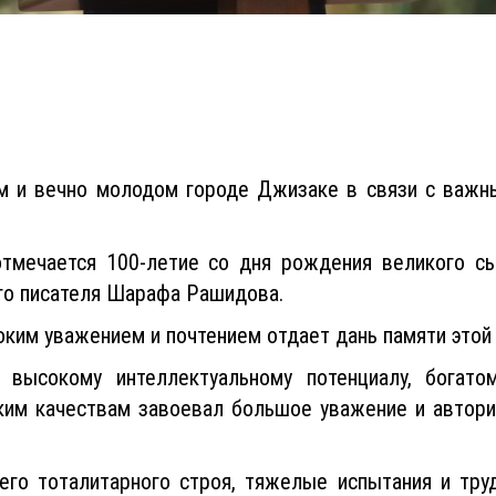
м и вечно молодом городе Джизаке в связи с важ
тмечается 100-летие со дня рождения великого с
ого писателя Шарафа Рашидова.
ким уважением и почтением отдает дань памяти этой
высокому интеллектуальному потенциалу, богато
им качествам завоевал большое уважение и авторит
го тоталитарного строя, тяжелые испытания и труд