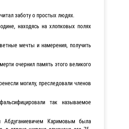
читал заботу о простых людях.
дине, находясь на хлопковых полях
ветные мечты и намерения, получить
мерти очернил память этого великого
ренесли могилу, преследовали членов
фальсифицировали так называемое
м Абдуганиевичем Каримовым была