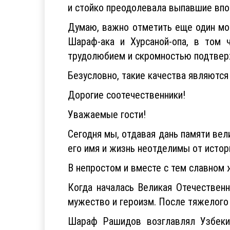
и стойко преодолевала выпавшие впо
Думаю, важно отметить еще один мом
Шараф-ака и Хурсаной-опа, в том ч
трудолюбием и скромностью подтвер
Безусловно, такие качества являютс
Дорогие соотечественники!
Уважаемые гости!
Сегодня мы, отдавая дань памяти ве
его имя и жизнь неотделимы от истор
В непростом и вместе с тем славном 
Когда началась Великая Отечествен
мужество и героизм. После тяжелого 
Шараф Рашидов возглавлял Узбекис