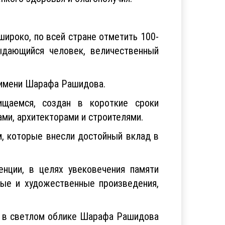
широко, по всей стране отметить 100-
ыдающийся человек, величественный
 имени Шарафа Рашидова.
ищаемся, создан в короткие сроки
ми, архитекторами и строителями.
, которые внесли достойный вклад в
енции, в целях увековечения памяти
ые и художественные произведения,
, в светлом облике Шарафа Рашидова