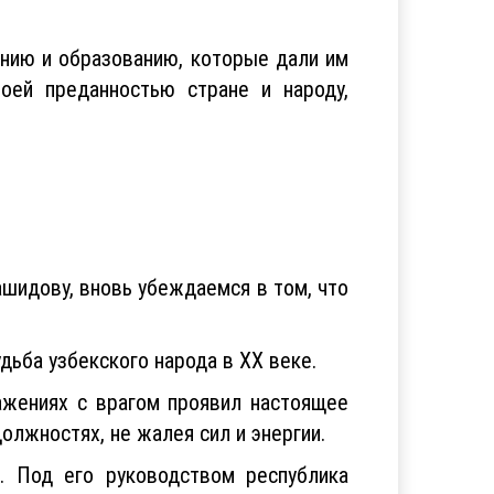
анию и образованию, которые дали им
воей преданностью стране и народу,
шидову, вновь убеждаемся в том, что
дьба узбекского народа в ХХ веке.
ажениях с врагом проявил настоящее
олжностях, не жалея сил и энергии.
. Под его руководством республика