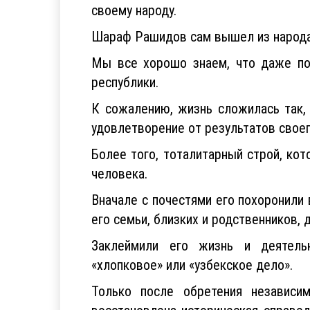
своему народу.
Шараф Рашидов сам вышел из народа,
Мы все хорошо знаем, что даже по
республики.
К сожалению, жизнь сложилась так,
удовлетворение от результатов своег
Более того, тоталитарный строй, ко
человека.
Вначале с почестями его похоронили
его семьи, близких и родственников, 
Заклеймили его жизнь и деятель
«хлопковое» или «узбекское дело».
Только после обретения независ