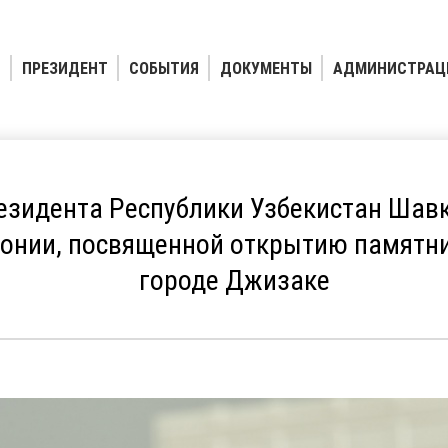
ПРЕЗИДЕНТ
СОБЫТИЯ
ДОКУМЕНТЫ
АДМИНИСТРАЦ
езидента Республики Узбекистан Шав
онии, посвященной открытию памятн
городе Джизаке