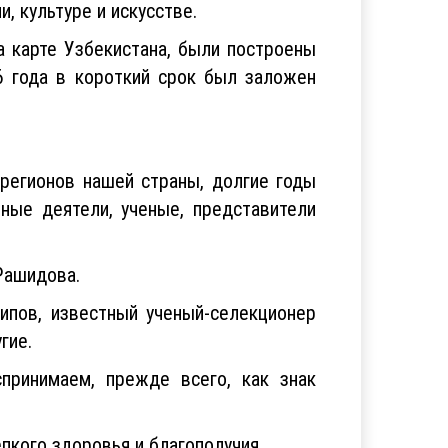
и, культуре и искусстве.
 карте Узбекистана, были построены
6 года в короткий срок был заложен
регионов нашей страны, долгие годы
ые деятели, ученые, представители
 Рашидова.
пов, известный ученый-селекционер
угие.
ринимаем, прежде всего, как знак
пкого здоровья и благополучия.