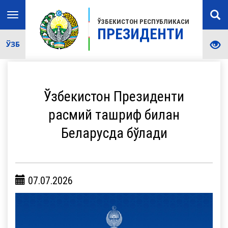
Toggle
ЎЗБЕКИСТОН РЕСПУБЛИКАСИ
navigation
ПРЕЗИДЕНТИ
ЎЗБ
Ўзбекистон Президенти
расмий ташриф билан
Беларусда бўлади
07.07.2026