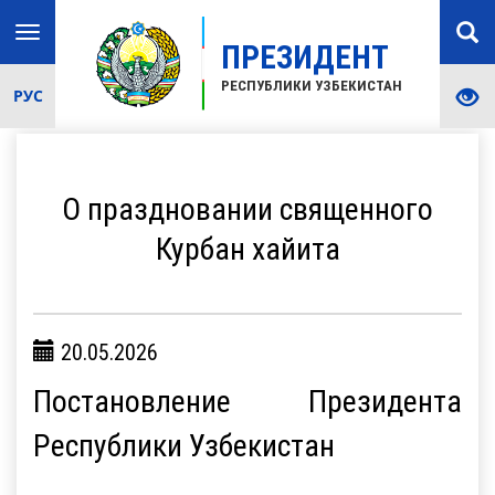
Toggle
ПРЕЗИДЕНТ
navigation
РЕСПУБЛИКИ УЗБЕКИСТАН
РУС
О праздновании священного
Курбан хайита
20.05.2026
Постановление Президента
Республики Узбекистан