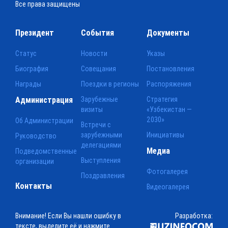
Все права защищены
Президент
События
Документы
Статус
Новости
Указы
Биография
Совещания
Постановления
Награды
Поездки в регионы
Распоряжения
Администрация
Зарубежные
Стратегия
визиты
«Узбекистан —
2030»
Об Администрации
Встречи с
зарубежными
Инициативы
Руководство
делегациями
Медиа
Подведомственные
Выступления
организации
Фотогалерея
Поздравления
Контакты
Видеогалерея
Внимание! Если Вы нашли ошибку в
Разработка:
тексте, выделите её и нажмите