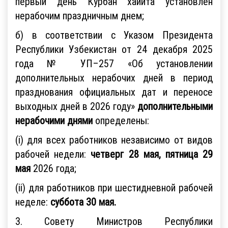
первый день Курбан хайита установлен
нерабочим праздничным днем;
б) в соответствии с Указом Президента
Республики Узбекистан от 24 декабря 2025
года № УП–257 «Об установлении
дополнительных нерабочих дней в период
празднования официальных дат и переносе
выходных дней в 2026 году»
дополнительными
нерабочими днями
определены:
(i) для всех работников независимо от видов
рабочей недели:
четверг 28 мая, пятница 29
мая
2026 года;
(ii) для работников при шестидневной рабочей
неделе:
суббота 30 мая.
3. Совету Министров Республики