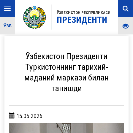
Toggle
ЎЗБЕКИСТОН РЕСПУБЛИКАСИ
navigation
ПРЕЗИДЕНТИ
ЎЗБ
Ўзбекистон Президенти
Туркистоннинг тарихий-
маданий маркази билан
танишди
15.05.2026