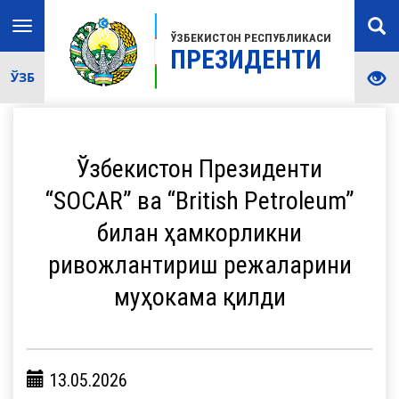
Toggle
ЎЗБЕКИСТОН РЕСПУБЛИКАСИ
navigation
ПРЕЗИДЕНТИ
ЎЗБ
Ўзбекистон Президенти
“SOCAR” ва “British Petroleum”
билан ҳамкорликни
ривожлантириш режаларини
муҳокама қилди
13.05.2026