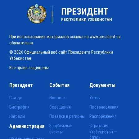
ПРЕЗИДЕНТ
РЕСПУБЛИКИ УЗБЕКИСТАН
При использовании материалов ссылка на www.president.uz
обязательна
© 2026 Официальный веб-сайт Президента Республики
Узбекистан
Все права защищены
Президент
События
Документы
Статус
Новости
Указы
Биография
Совещания
Постановления
Награды
Поездки в регионы
Распоряжения
Администрация
Зарубежные
Стратегия
визиты
«Узбекистан —
2030»
Об Администрации