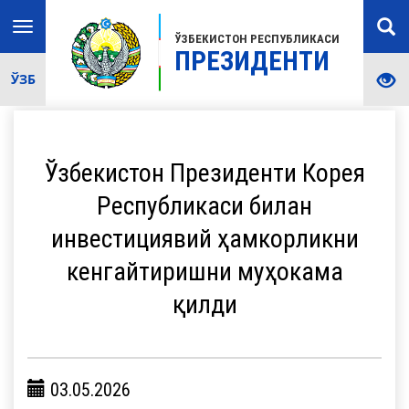
Toggle
ЎЗБЕКИСТОН РЕСПУБЛИКАСИ
navigation
ПРЕЗИДЕНТИ
ЎЗБ
Ўзбекистон Президенти Корея
Республикаси билан
инвестициявий ҳамкорликни
кенгайтиришни муҳокама
қилди
03.05.2026