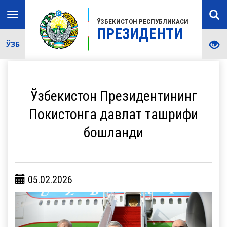
Toggle
ЎЗБЕКИСТОН РЕСПУБЛИКАСИ
navigation
ПРЕЗИДЕНТИ
ЎЗБ
Ўзбекистон Президентининг
Покистонга давлат ташрифи
бошланди
05.02.2026