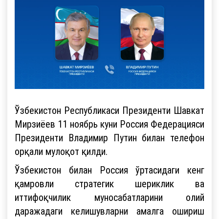
Ўзбекистон Республикаси Президенти Шавкат
Мирзиёев 11 ноябрь куни Россия Федерацияси
Президенти Владимир Путин билан телефон
орқали мулоқот қилди.
Ўзбекистон билан Россия ўртасидаги кенг
қамровли стратегик шериклик ва
иттифоқчилик муносабатларини олий
даражадаги келишувларни амалга ошириш