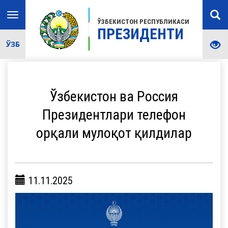
Toggle
ЎЗБЕКИСТОН РЕСПУБЛИКАСИ
navigation
ПРЕЗИДЕНТИ
ЎЗБ
Ўзбекистон ва Россия
Президентлари телефон
орқали мулоқот қилдилар
11.11.2025