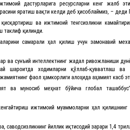
ижтимоий дастурларига ресурсларни кенг жалб эт
расини яратиш вақти келди деб ҳисоблаймиз, – деди
 қисқартириш ва ижтимоий тенгсизликни камайтири
ш таклиф қилинди.
аларини самарали ҳал қилиш учун замонавий мех
лар ва сунъий интеллектнинг жадал ривожланиши дун
дай шароитда ходимларни қўллаб-қувватлаш ва 
 жамиятнинг фаол ҳамкорлиги алоҳида аҳамият касб эт
ият ва муносиб меҳнат бўйича глобал ташаббус
кенгайтириш ижтимоий муаммоларни ҳал қилишнинг 
ра, саводсизликнинг йиллик иқтисодий зарари 1,4 три