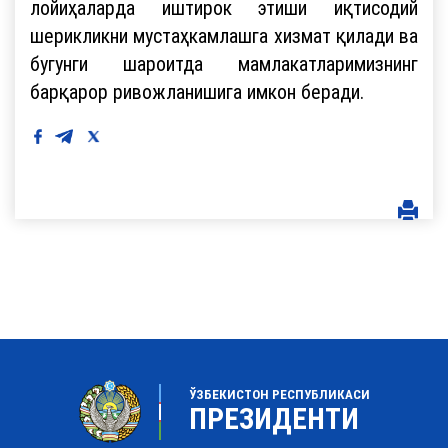
лойиҳаларда иштирок этиши иқтисодий
шерикликни мустаҳкамлашга хизмат қилади ва
бугунги шароитда мамлакатларимизнинг
барқарор ривожланишига имкон беради.
ЎЗБЕКИСТОН РЕСПУБЛИКАСИ
ПРЕЗИДЕНТИ