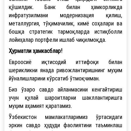
қўшилдик. Банк билан ҳамкорликда
инфратузилмани модернизация қилиш,
металлургия, тўқимачилик, кимё соҳалари ва
бошқа стратегик тармоқларда истиқболли
лойиҳалар портфели ишлаб чиқилмоқда.
Ҳурматли ҳамкасблар!
Евроосиё иқтисодий иттифоқи билан
шерикликни янада ривожлантиришнинг муҳим
йўналишларини кўрсатиб ўтмоқчиман.
Биз ўзаро савдо айланмасини кенгайтириш
учун қулай шароитларни шакллантиришга
муҳим аҳамият қаратамиз.
Ўзбекистон мамлакатларимиз ўртасидаги
эркин савдо ҳудуди фаолиятини таъминлаш