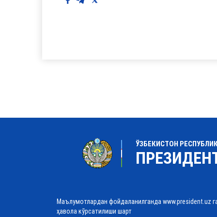
ЎЗБЕКИСТОН РЕСПУБЛИ
ПРЕЗИДЕН
Маълумотлардан фойдаланилганда www.president.uz г
ҳавола кўрсатилиши шарт