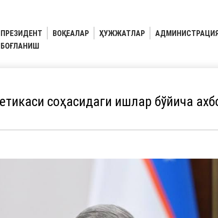
ПРЕЗИДЕНТ
ВОҚЕАЛАР
ҲУЖЖАТЛАР
АДМИНИСТРАЦИ
БОҒЛАНИШ
етикаси соҳасидаги ишлар бўйича ахб