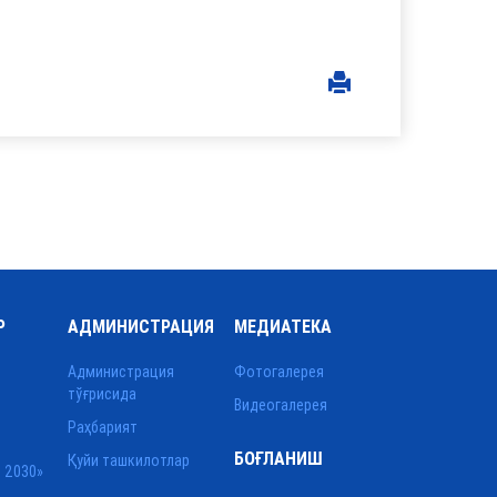
Р
АДМИНИСТРАЦИЯ
МЕДИАТЕКА
Администрация
Фотогалерея
тўғрисида
Видеогалерея
Раҳбарият
БОҒЛАНИШ
Қуйи ташкилотлар
 2030»