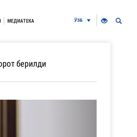
ЎЗБ
Я
МЕДИАТЕКА
орот берилди