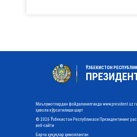
ЎЗБЕКИСТОН РЕСПУБЛИ
ПРЕЗИДЕН
Маълумотлардан фойдаланилганда www.president.uz г
ҳавола кўрсатилиши шарт
© 2026 Ўзбекистон Республикаси Президентининг ра
веб-сайти
Барча ҳуқуқлар ҳимояланган