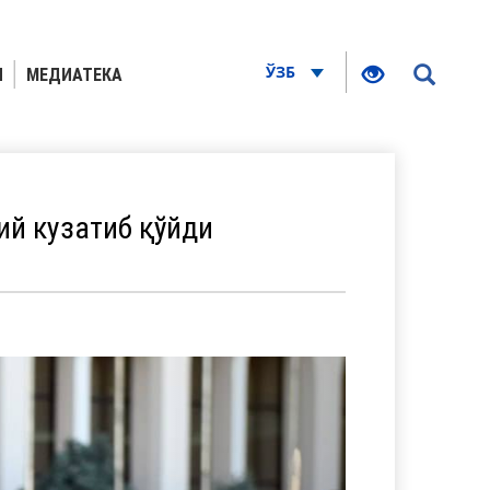
ЎЗБ
Я
МЕДИАТЕКА
й кузатиб қўйди