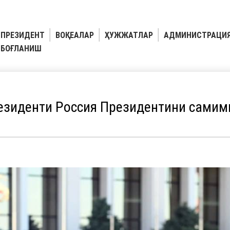
ПРЕЗИДЕНТ
ВОҚЕАЛАР
ҲУЖЖАТЛАР
АДМИНИСТРАЦИ
БОҒЛАНИШ
езиденти Россия Президентини самими