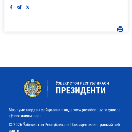
ЎЗБЕКИСТОН РЕСПУБЛИКАСИ
ПРЕЗИДЕНТИ
Маълумотлардан фойдаланилганда www.president.uz га ҳавола
кўрсатилиши шарт
© 2026 Ўзбекистон Республикаси Президентининг расмий веб-
сайти